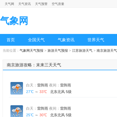
天气网
天气资讯
天气预警
空气质量
气象网
首页
全国天气
气象资讯
世界天气
当前位置：
气象网天气预报
>
旅游天气预报
>
江苏旅游天气
>
南京旅游天气
南京旅游攻略：末来三天天气
白天：
雷阵雨
夜间：
雷阵雨
27℃
～
33℃
北东北风 5级
白天：
雷阵雨
夜间：
雷阵雨
25℃
～
30℃
北东北风 5级