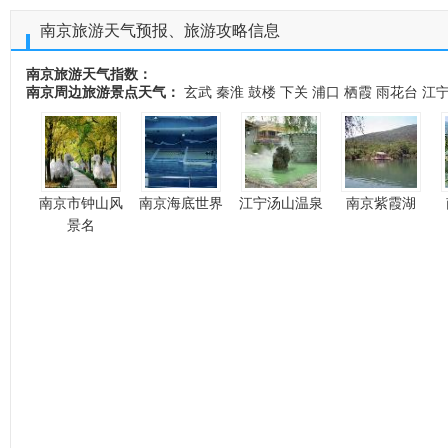
南京旅游天气预报、旅游攻略信息
南京旅游天气指数：
南京周边旅游景点天气：
玄武
秦淮
鼓楼
下关
浦口
栖霞
雨花台
江
南京市钟山风
南京海底世界
江宁汤山温泉
南京紫霞湖
景名