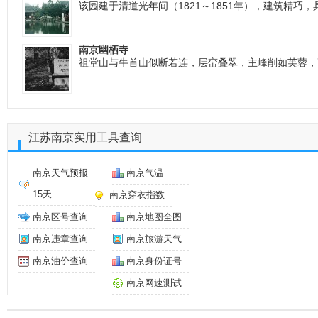
该园建于清道光年间（1821～1851年），建筑精
南京幽栖寺
祖堂山与牛首山似断若连，层峦叠翠，主峰削如芙蓉，
江苏南京实用工具查询
南京天气预报
南京气温
15天
南京穿衣指数
南京区号查询
南京地图全图
南京违章查询
南京旅游天气
南京油价查询
南京身份证号
南京网速测试