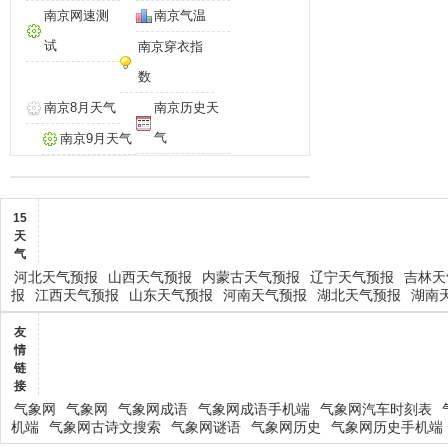
南京网速测
南京气温
试
南京穿衣指
数
南京8月天气
南京历史天
气
南京9月天气
15
天
气
河北天气预报
山西天气预报
内蒙古天气预报
辽宁天气预报
吉林天
报
江西天气预报
山东天气预报
河南天气预报
湖北天气预报
湖南
友
情
链
接
气象网
气象网
气象网成语
气象网成语手机端
气象网汽车时刻表
机端
气象网古诗文搜索
气象网谜语
气象网历史
气象网历史手机端