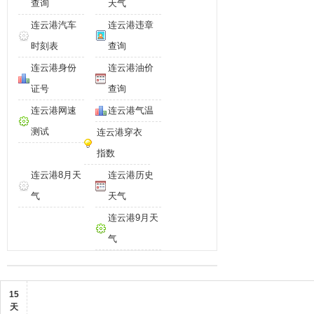
查询
天气
连云港汽车
连云港违章
时刻表
查询
连云港身份
连云港油价
证号
查询
连云港网速
连云港气温
测试
连云港穿衣
指数
连云港8月天
连云港历史
气
天气
连云港9月天
气
15
天