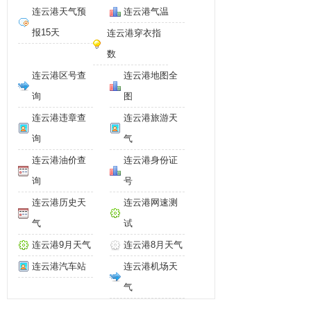
连云港天气预
连云港气温
报15天
连云港穿衣指
数
连云港区号查
连云港地图全
询
图
连云港违章查
连云港旅游天
询
气
连云港油价查
连云港身份证
询
号
连云港历史天
连云港网速测
气
试
连云港9月天气
连云港8月天气
连云港汽车站
连云港机场天
气