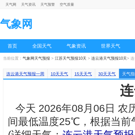
天气网
天气资讯
天气预警
空气质量
气象网
首页
全国天气
气象资讯
世界天气
当前位置：
气象网天气预报
>
江苏天气预报10天
>
连云港天气预报10天
> 
连云港天气预报一周
10天天气
15天天气
30天天气
天气指
连
今天 2026年08月06
间最低温度25℃，根据当
(详细天气：
连云港天气预报