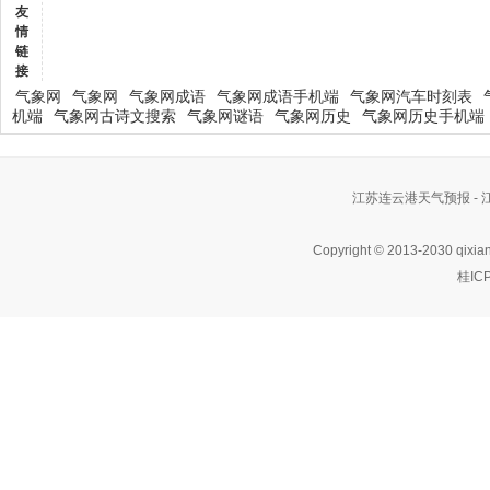
友
情
链
接
气象网
气象网
气象网成语
气象网成语手机端
气象网汽车时刻表
机端
气象网古诗文搜索
气象网谜语
气象网历史
气象网历史手机端
江苏连云港天气预报 -
Copyright © 2013-2030 qixia
桂IC