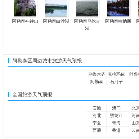
阿勒泰神钟山
阿勒泰白沙湖
阿勒泰乌伦古
阿勒泰哈纳斯
湖
阿勒泰区周边城市旅游天气预报
乌鲁木齐
克拉玛依
吐鲁
阿勒泰
石河子
全国旅游天气预报
安徽
澳门
北
河北
黑龙江
河
宁夏
青海
山
西藏
香港
云