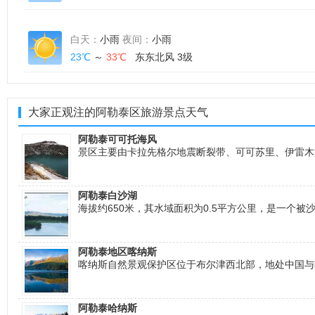
白天：
小雨
夜间：
小雨
23℃
～
33℃
东东北风 3级
大家正观注的阿勒泰区旅游景点天气
阿勒泰可可托海风
景区主要由卡拉先格尔地震断裂带、可可苏里、伊雷木
阿勒泰白沙湖
海拔约650米，其水域面积为0.5平方公里，是一个被
阿勒泰地区喀纳斯
喀纳斯自然景观保护区位于布尔津西北部，地处中国与
阿勒泰哈纳斯