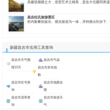
其建筑规模之大，造型艺术之精美，是迄今北疆同类遗
昌吉杜氏旅游景区
村内集餐饮娱乐、观光旅游为一体，并特推出到乡下、
新疆昌吉市实用工具查询
昌吉市天气预
昌吉市气温
报15天
昌吉市穿衣指
数
昌吉市区号查
昌吉市地图全
询
图
昌吉市违章查
昌吉市旅游天
询
气