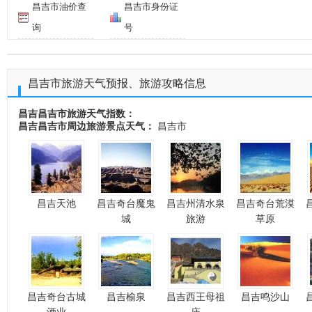
昌吉市油价查
昌吉市身份证
询
号
昌吉市旅游天气预报、旅游攻略信息
昌吉昌吉市旅游天气指数：
昌吉昌吉市周边旅游景点天气：
昌吉市
昌吉天池
昌吉奇台魔鬼
昌吉州清水泉
昌吉奇台荒漠
城
旅游
草原
昌吉奇台古城
昌吉榆泉
昌吉西王母祖
昌吉鸣沙山