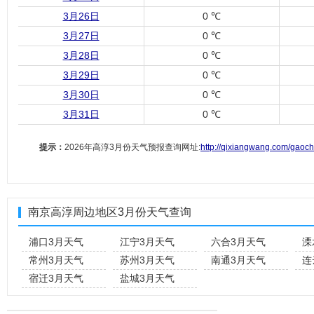
3月26日
0 ℃
3月27日
0 ℃
3月28日
0 ℃
3月29日
0 ℃
3月30日
0 ℃
3月31日
0 ℃
提示：
2026年高淳3月份天气预报查询网址:
http://qixiangwang.com/gaoch
南京高淳周边地区3月份天气查询
浦口3月天气
江宁3月天气
六合3月天气
溧
常州3月天气
苏州3月天气
南通3月天气
连
宿迁3月天气
盐城3月天气