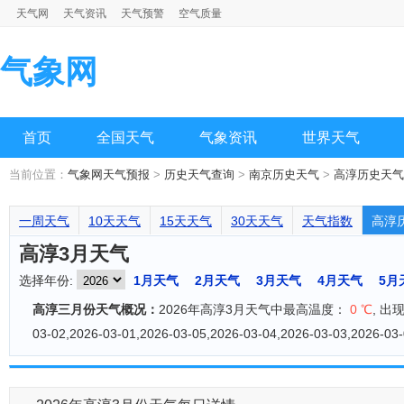
天气网
天气资讯
天气预警
空气质量
气象网
首页
全国天气
气象资讯
世界天气
当前位置：
气象网天气预报
>
历史天气查询
>
南京历史天气
>
高淳历史天气
一周天气
10天天气
15天天气
30天天气
天气指数
高淳
高淳3月天气
选择年份:
1月天气
2月天气
3月天气
4月天气
5月
高淳三月份天气概况：
2026年高淳3月天气中最高温度：
0 ℃
, 出现
03-02,2026-03-01,2026-03-05,2026-03-04,2026-03-03