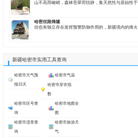
山不高而峻峭，森林苍翠而恬静，集天然性与原始性于
哈密丝路烽燧
但也有独立存在发挥预警防御作用的，新疆境内的烽火
新疆哈密市实用工具查询
哈密市天气预
哈密市气温
报15天
哈密市穿衣指
数
哈密市区号查
哈密市地图全
询
图
哈密市违章查
哈密市旅游天
询
气