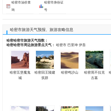
哈密市油价查
哈密市身份证
询
号
哈密市旅游天气预报、旅游攻略信息
哈密哈密市旅游天气指数：
哈密哈密市周边旅游景点天气：
哈密市
巴里坤
伊吾
哈密五堡魔鬼
哈密回王陵建
哈密鸣沙山
哈密焉不拉克
城
筑群
古墓