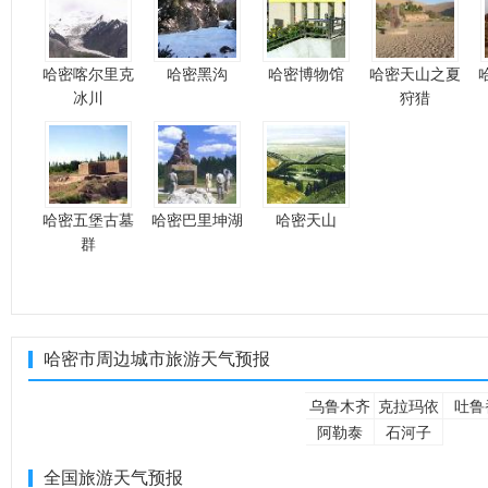
哈密喀尔里克
哈密黑沟
哈密博物馆
哈密天山之夏
冰川
狩猎
哈密五堡古墓
哈密巴里坤湖
哈密天山
群
哈密市周边城市旅游天气预报
乌鲁木齐
克拉玛依
吐鲁
阿勒泰
石河子
全国旅游天气预报