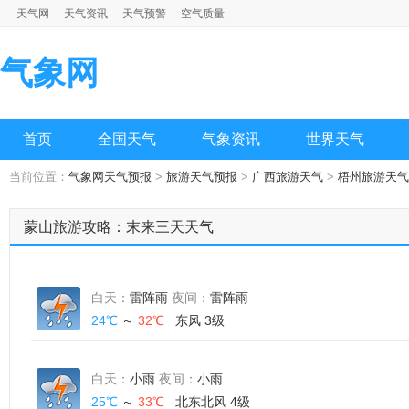
天气网
天气资讯
天气预警
空气质量
气象网
首页
全国天气
气象资讯
世界天气
当前位置：
气象网天气预报
>
旅游天气预报
>
广西旅游天气
>
梧州旅游天气
蒙山旅游攻略：末来三天天气
白天：
雷阵雨
夜间：
雷阵雨
24℃
～
32℃
东风 3级
白天：
小雨
夜间：
小雨
25℃
～
33℃
北东北风 4级