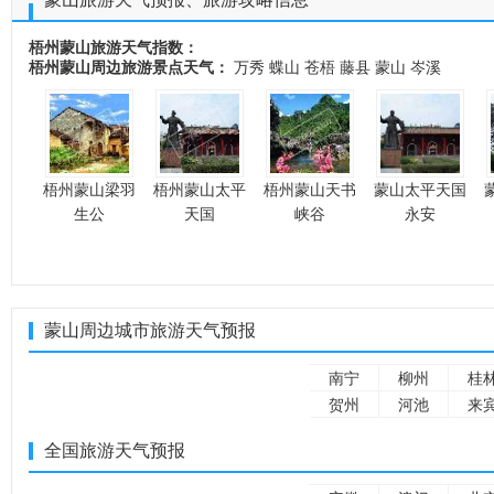
梧州蒙山旅游天气指数：
梧州蒙山周边旅游景点天气：
万秀
蝶山
苍梧
藤县
蒙山
岑溪
梧州蒙山梁羽
梧州蒙山太平
梧州蒙山天书
蒙山太平天国
生公
天国
峡谷
永安
蒙山周边城市旅游天气预报
南宁
柳州
桂
贺州
河池
来
全国旅游天气预报