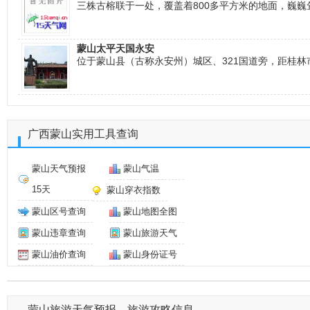
三株古榕联于一处，覆盖着800多平方米的地面，巍
蒙山太平天国永安
位于蒙山县（古称永安州）城区、321国道旁，距桂林市
广西蒙山实用工具查询
蒙山天气预报
蒙山气温
15天
蒙山穿衣指数
蒙山区号查询
蒙山地图全图
蒙山违章查询
蒙山旅游天气
蒙山油价查询
蒙山身份证号
蒙山旅游天气预报、旅游攻略信息