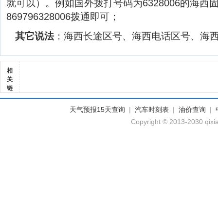
就可以）。例如国外拨打号码为6328006的海西
869796328006拨通即可；
其它说法
：海西长途区号、海西电话区号、海
相
关
链
天气预报15天查询
|
汽车时刻表
|
油价查询
|
Copyright © 2013-2030 qixi