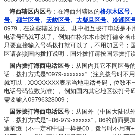
海西辖区内区号
：在海西州辖区的
格尔木区号
号
、
都兰区号
、
天峻区号
、
大柴旦区号
、
冷湖区
0979，在这些辖区的区、县中相互拨打电话是
电话号码就可以了。例如在格尔木市拨打德令哈市号
只要直接输入号码拨打就可以了，不用加区号；
区请参照国内拨打说明，国外拨打请按国际拨打
国内拨打海西电话区号
：从国内其它不同区号
话，拨打方式是“0979-xxxxxxx”（注意拨号时
就可以，XXXXXXXX表示当地电话号码，位数
电话号码位数为准）。例如国内其它地区拨打号码为
需要输入09796328009；
国际拨打海西电话区号
：从国外（中国大陆以
话，拨打方式是“+86-979-xxxxxx”，86的前
途前缀（不一定和中国一样是00，拨号时不用有+