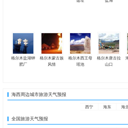
遗址
盐湖
格尔木盐湖钾
格尔木蒙古族
格尔木西王母
格尔木唐古拉
肥厂
风情
瑶池
山口
海西周边城市旅游天气预报
西宁
海东
海
全国旅游天气预报