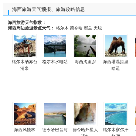
海西旅游天气预报、旅游攻略信息
海西旅游天气指数：
海西周边旅游景点天气：
格尔木
德令哈
都兰
天峻
格尔木纳赤台
格尔木水电站
海西沟里乡
海西塔温搭里
清泉
哈遗
海西风蚀林
德令哈巴音河
德令哈外星人
格尔木察尔汗