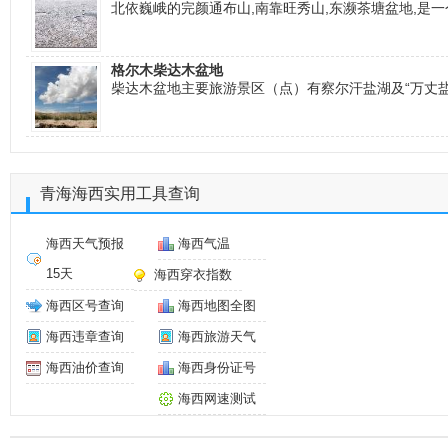
北依巍峨的完颜通布山,南靠旺秀山,东濒茶塘盆地,是
格尔木柴达木盆地
柴达木盆地主要旅游景区（点）有察尔汗盐湖及“万丈
青海海西实用工具查询
海西天气预报
海西气温
15天
海西穿衣指数
海西区号查询
海西地图全图
海西违章查询
海西旅游天气
海西油价查询
海西身份证号
海西网速测试