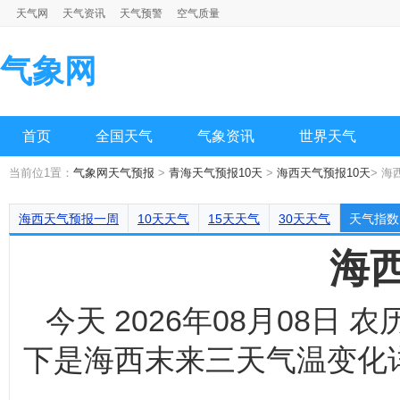
天气网
天气资讯
天气预警
空气质量
气象网
首页
全国天气
气象资讯
世界天气
当前位1置：
气象网天气预报
>
青海天气预报10天
>
海西天气预报10天
> 海
海西天气预报一周
10天天气
15天天气
30天天气
天气指数
海
今天 2026年08月08日
下是海西末来三天气温变化