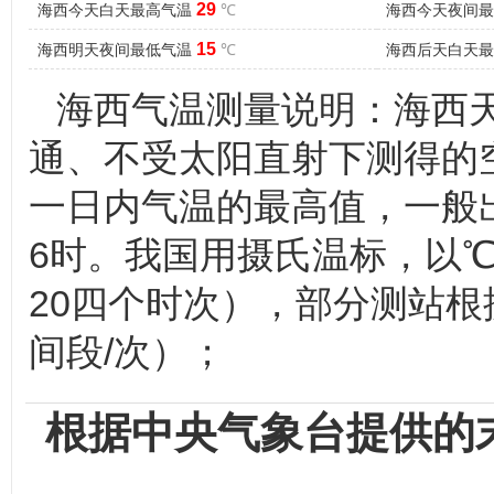
29
海西今天白天最高气温
℃
海西今天夜间
15
海西明天夜间最低气温
℃
海西后天白天
海西气温测量说明：海西
通、不受太阳直射下测得的
一日内气温的最高值，一般出
6时。我国用摄氏温标，以℃
20四个时次），部分测站根
间段/次）；
根据中央气象台提供的