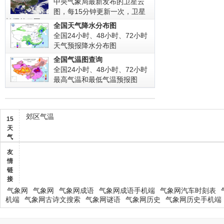
中央气象局最新发布的卫星云
图，每15分钟更新一次，卫星
拍摄的云图!
全国天气降水分布图
全国24小时、48小时、72小时
天气预报降水分布图
全国气温图查询
全国24小时、48小时、72小时
最高气温和最低气温预报图
郊区气温
15
天
气
友
情
链
接
气象网
气象网
气象网成语
气象网成语手机端
气象网汽车时刻表
机端
气象网古诗文搜索
气象网谜语
气象网历史
气象网历史手机端