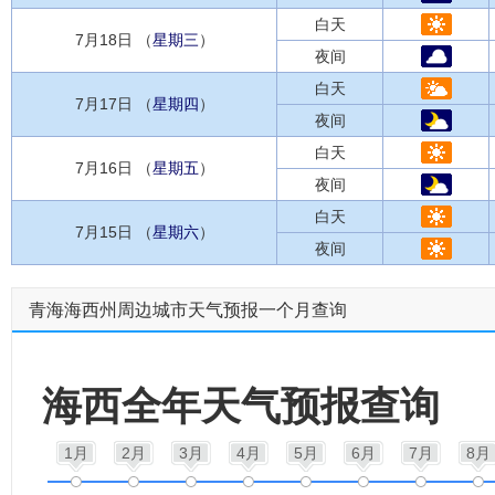
白天
7月18日 （
星期三
）
夜间
白天
7月17日 （
星期四
）
夜间
白天
7月16日 （
星期五
）
夜间
白天
7月15日 （
星期六
）
夜间
青海海西州周边城市天气预报一个月查询
海西全年天气预报查询
1月
2月
3月
4月
5月
6月
7月
8月