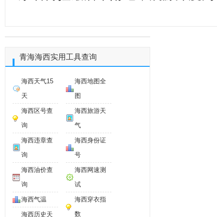
青海海西实用工具查询
海西天气15
海西地图全
天
图
海西区号查
海西旅游天
询
气
海西违章查
海西身份证
询
号
海西油价查
海西网速测
询
试
海西气温
海西穿衣指
数
海西历史天