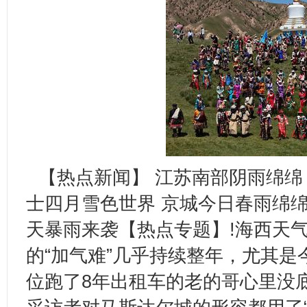
【热点新闻】 江苏南部阴雨绵绵
士四月雪色世界 京城今日春雨绵绵
天暴雨来袭【热点专题】!海西天
的“加气难”几乎持续整年，尤其是
位跑了8年出租车的老的哥心里没