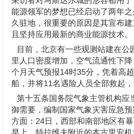
采访者对马斯达尔城的形容都用了
能源领军的梦想已经启动了两年之久
久驻地，很重要的原因是其宣布建
且坚持应用最新的商业能源技术。
目前，北京有一些观测站建在公
里人口密度增加，空气流通性下降
个月天气预报14时35分，凭着
船，并将11名遇险人员全部救起，送
第十五条国务院气象主管机构应
御需要，编制国家气象灾害应急预
方面：24日，西部和南部地区有暴
早上，特拉维夫附近的本古里安机