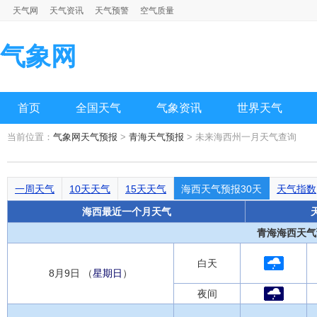
天气网
天气资讯
天气预警
空气质量
气象网
首页
全国天气
气象资讯
世界天气
当前位置：
气象网天气预报
>
青海天气预报
> 未来海西州一月天气查询
一周天气
10天天气
15天天气
海西天气预报30天
天气指数
海西最近一个月天气
青海海西天气预
白天
8月9日 （
星期日
）
夜间