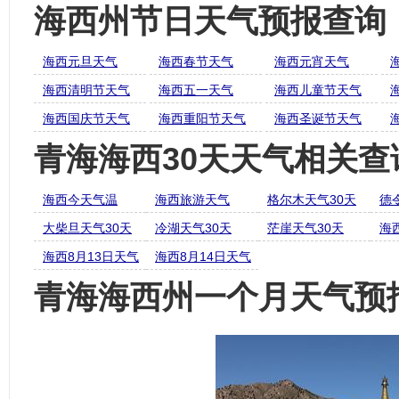
海西州节日天气预报查询
海西元旦天气
海西春节天气
海西元宵天气
海西清明节天气
海西五一天气
海西儿童节天气
海西国庆节天气
海西重阳节天气
海西圣诞节天气
青海海西30天天气相关查
海西今天气温
海西旅游天气
格尔木天气30天
德
大柴旦天气30天
冷湖天气30天
茫崖天气30天
海
海西8月13日天气
海西8月14日天气
青海海西州一个月天气预