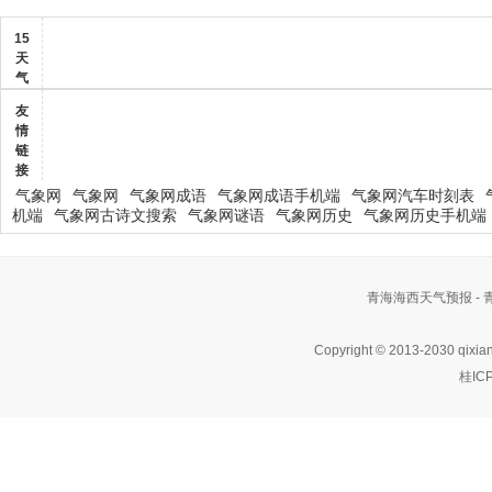
15
天
气
友
情
链
接
气象网
气象网
气象网成语
气象网成语手机端
气象网汽车时刻表
机端
气象网古诗文搜索
气象网谜语
气象网历史
气象网历史手机端
青海海西天气预报 -
Copyright © 2013-2030 qixia
桂IC