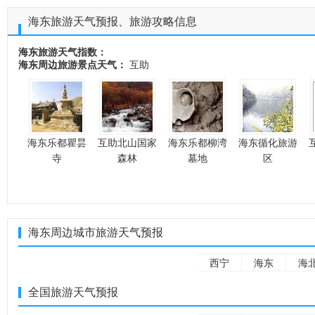
海东旅游天气预报、旅游攻略信息
海东旅游天气指数：
海东周边旅游景点天气：
互助
海东乐都瞿昙
互助北山国家
海东乐都柳湾
海东循化旅游
寺
森林
墓地
区
海东周边城市旅游天气预报
西宁
海东
海
全国旅游天气预报