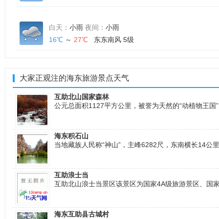
白天：
小雨
夜间：
小雨
16℃
～
27℃
东东南风 5级
大家正观注的海东旅游景点天气
互助北山国家森林
公元总面积1127平方公里，被誉为天然的“动植物王
海东积石山
当地藏族人民称“神山”，主峰6282尺，东南横长14
互助浪士当
互助北山浪士当景区该景区为国家4A级旅游景区、国家
海东互助县古城村