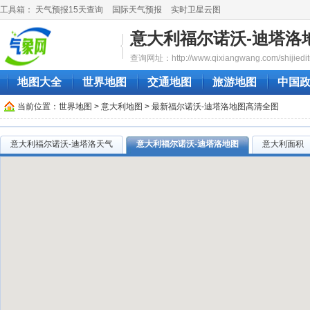
工具箱：
天气预报15天查询
国际天气预报
实时卫星云图
意大利福尔诺沃-迪塔洛
查询网址：http://www.qixiangwang.com/shijiedit
地图大全
世界地图
交通地图
旅游地图
中国
当前位置：
世界地图
>
意大利地图
> 最新福尔诺沃-迪塔洛地图高清全图
意大利福尔诺沃-迪塔洛天气
意大利福尔诺沃-迪塔洛地图
意大利面积