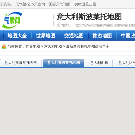
工具箱：
天气预报15天查询
国际天气预报
实时卫星云图
意大利斯波莱托地图
查询网址：http://www.qixiangwang.com/shijieditu/
地图大全
世界地图
交通地图
旅游地图
中国
当前位置：
世界地图
>
意大利地图
> 最新斯波莱托地图高清全图
意大利斯波莱托天气
意大利斯波莱托地图
意大利面积
意大利区