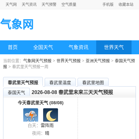
天气网
天气资讯
天气预警
空气质量
手机版
收藏本站
气象网
首页
全国天气
气象资讯
世界天气
当前位置：
气象网天气预报
>
世界天气预报
>
亚洲天气预报
>
泰国天气预
报
> 春武里天气预报一周
春武里天气预报
春武里温度
春武里地图
2026-08-08 春武里末来三天天气预报
泰国天气
今天春武里天气 (08/08)
白天：
雷阵雨
夜间：
晴