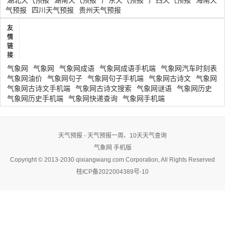
湖北天气预报
湖南天气预报
广东天气预报
广西天气预报
海南天
气预报
四川天气预报
贵州天气预报
友
情
链
接
气象网
气象网
气象网成语
气象网成语手机端
气象网汽车时刻表
气象网油价
气象网句子
气象网句子手机端
气象网古诗文
气象网
气象网古诗文手机端
气象网古诗文搜索
气象网谜语
气象网历史
气象网历史手机端
气象网快递查询
气象网手机端
天气预报 - 天气预报一周、10天天气查询
气象网
手机版
Copyright © 2013-2030 qixiangwang.com Corporation, All Rights Reserved
桂ICP备2022004389号-10