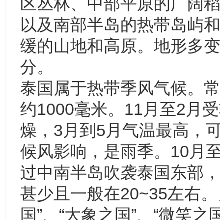
区丛林、中部平原的广阔
以及南部半岛的热带岛屿
缓的山地和高原。地形多
分。
泰国属于热带季风气候。常
约1000毫米。11月至2
燥，3月到5月气温最高，可
候风影响，是雨季。10月
过中南半岛吹袭泰国东部
甚少且一般在20~35左右
国”、“大象之国”、“微笑之