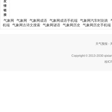
友
情
链
接
气象网
气象网
气象网成语
气象网成语手机端
气象网汽车时刻表
机端
气象网古诗文搜索
气象网谜语
气象网历史
气象网历史手机端
天气预报 -
Copyright © 2013-2030 qixia
桂IC