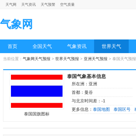
天气网
天气资讯
天气预警
空气质量
气象网
首页
全国天气
气象资讯
世界天气
当前位置：
气象网天气预报
>
世界天气预报
>
亚洲天气预报
> 泰国天气预
泰国气象基本信息
所在洲：亚洲
首都：曼谷
与北京时间差：-1
更多信息：
泰国地图
泰国区号
泰国国旗图标