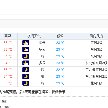
高温
夜间天气
低温
风向风力
33 ℃
多云
23 ℃
东风3级
33 ℃
多云
23 ℃
东风3级
34 ℃
晴
23 ℃
东风3级
34 ℃
多云
23 ℃
东北偏东风3级
33 ℃
晴
22 ℃
东北偏东风3级
34 ℃
晴
23 ℃
东北偏东风2级
33 ℃
晴
23 ℃
北风1级
为准确预报，后4天可能存在误差，仅供参考！
风3级；
 东风3级；