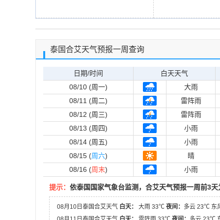
泰国合艾天气预报一周查询
日期/时间
白天天气
08/10 (周一)
大雨
08/11 (周二)
雷阵雨
08/12 (周三)
雷阵雨
08/13 (周四)
小雨
08/14 (周五)
小雨
08/15 (
周六
)
晴
08/16 (
周末
)
小雨
提示：
依泰国国家气象台监测，合艾天气预报一周前3天
08月10日泰国合艾天气
白天：
大雨 33℃
夜间：
多云 23℃ 东
08月11日泰国合艾天气
白天：
雷阵雨 33℃
夜间：
多云 23℃