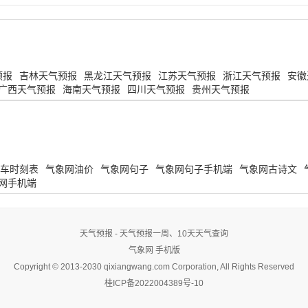
预报
吉林天气预报
黑龙江天气预报
江苏天气预报
浙江天气预报
安徽
广西天气预报
海南天气预报
四川天气预报
贵州天气预报
车时刻表
气象网油价
气象网句子
气象网句子手机端
气象网古诗文
网手机端
天气预报 - 天气预报一周、10天天气查询
气象网
手机版
Copyright © 2013-2030 qixiangwang.com Corporation, All Rights Reserved
桂ICP备2022004389号-10