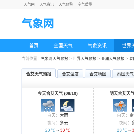
天气网
天气资讯
天气预警
空气质量
气象网
首页
全国天气
气象资讯
世界
当前位置：
气象网天气预报
>
世界天气预报
>
亚洲天气预报
>
泰
合艾天气预报
合艾温度
合艾地图
泰国天气
今天合艾天气 (08/10)
明天合艾天气 (
白天：
大雨
白天：
雷
夜间：
多云
夜间：
23 ℃
~
33 ℃
23 ℃
~