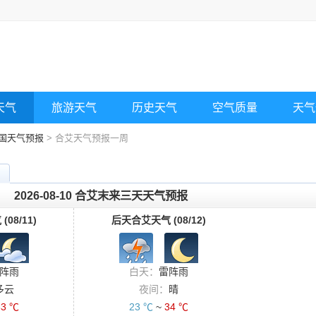
天气
旅游天气
历史天气
空气质量
天气
国天气预报
> 合艾天气预报一周
2026-08-10 合艾末来三天天气预报
08/11)
后天合艾天气 (08/12)
阵雨
白天：
雷阵雨
多云
夜间：
晴
33 ℃
23 ℃
~
34 ℃