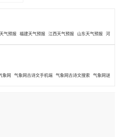
天气预报
福建天气预报
江西天气预报
山东天气预报
河
气象网
气象网古诗文手机端
气象网古诗文搜索
气象网谜