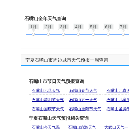
石嘴山全年天气查询
1月
2月
3月
4月
5月
6月
7月
宁夏石嘴山市周边城市天气预报一周查询
石嘴山市节日天气预报查询
石嘴山元旦天气
石嘴山春节天气
石嘴山元宵
石嘴山清明节天气
石嘴山五一天气
石嘴山儿童
石嘴山国庆节天气
石嘴山重阳节天气
石嘴山圣诞
宁夏石嘴山天气预报相关查询
石嘴山今天气温
石嘴山旅游天气
大武口天气一