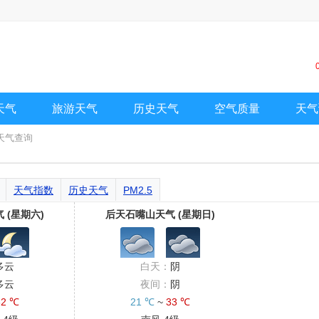
天气
旅游天气
历史天气
空气质量
天气
天气查询
天气指数
历史天气
PM2.5
 (星期六)
后天石嘴山天气 (星期日)
多云
白天：
阴
多云
夜间：
阴
32 ℃
21 ℃
~
33 ℃