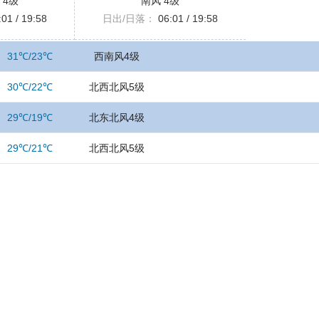
 4级
南风 4级
01 / 19:58
日出/日落：
06:01 / 19:58
31℃/23℃
西南风4级
30℃/22℃
北西北风5级
29℃/19℃
北东北风4级
29℃/21℃
北西北风5级