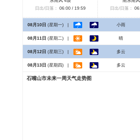
东南风 4级
南东南风
日出/日落：
06:00 / 19:59
日出/日落：
06:
08月10日
(星期一) |
小雨
08月11日
(星期二) |
晴
08月12日
(星期三) |
多云
08月13日
(星期四) |
多云
石嘴山市未来一周天气走势图