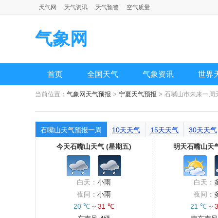
天气网
天气资讯
天气预警
空气质量
气象网
首页
全国天气
气象资讯
世界
当前位置：
气象网天气预报
>
宁夏天气预报
> 石嘴山市未来一周
石嘴山天气预报一周
10天天气
15天天气
30天天气
今天石嘴山天气 (星期五)
明天石嘴山天气
白天：
小雨
白天：
夜间：
小雨
夜间：
20 ℃
~
31 ℃
21 ℃
~