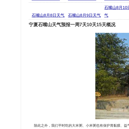
石嘴山8月10
石嘴山8月8日天气
石嘴山8月9日天气
气
宁夏石嘴山天气预报一周7天10天15天概况
除此之外，我们平时吃的大米粥、小米粥也有保护胃黏膜、益气