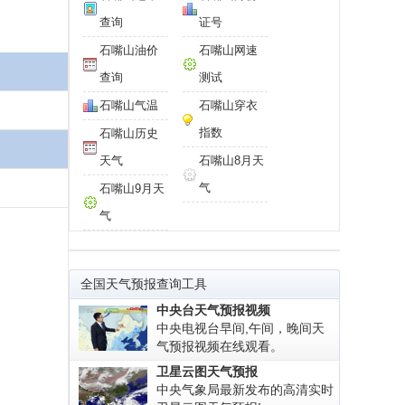
查询
证号
石嘴山油价
石嘴山网速
查询
测试
石嘴山气温
石嘴山穿衣
指数
石嘴山历史
天气
石嘴山8月天
气
石嘴山9月天
气
全国天气预报查询工具
中央台天气预报视频
中央电视台早间,午间，晚间天
气预报视频在线观看。
卫星云图天气预报
中央气象局最新发布的高清实时