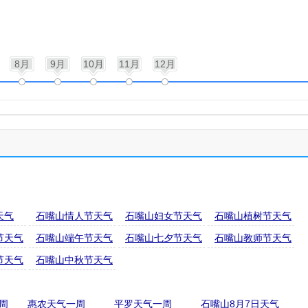
8月
9月
10月
11月
12月
天气
石嘴山情人节天气
石嘴山妇女节天气
石嘴山植树节天气
节天气
石嘴山端午节天气
石嘴山七夕节天气
石嘴山教师节天气
节天气
石嘴山中秋节天气
周
惠农天气一周
平罗天气一周
石嘴山8月7日天气