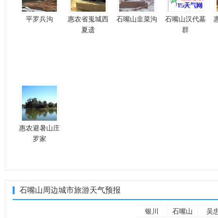
平罗兵沟
惠农省嵬城西
石嘴山韭菜沟
石嘴山汉代墓
夏遗
群
惠农避暑山庄
罗家
石嘴山周边城市旅游天气预报
银川
石嘴山
吴