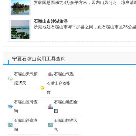
罗家园总面积约3万多平方米，园内山风习习，凉爽清
石嘴山市沙湖旅游
沙湖地处石嘴山市与平罗县之间，距石嘴山市区26公里
宁夏石嘴山实用工具查询
石嘴山天气预
石嘴山气温
报15天
石嘴山穿衣指
数
石嘴山区号查
石嘴山地图全
询
图
石嘴山违章查
石嘴山旅游天
询
气