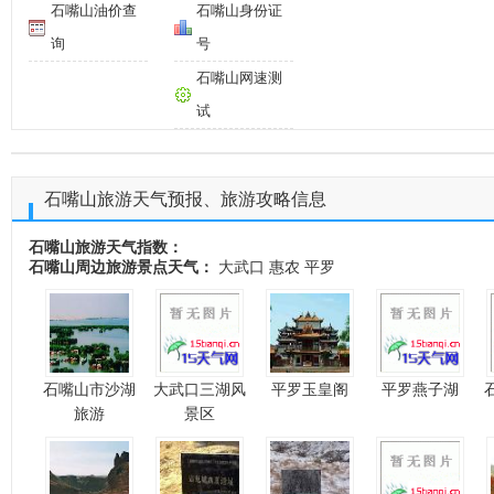
石嘴山油价查
石嘴山身份证
询
号
石嘴山网速测
试
石嘴山旅游天气预报、旅游攻略信息
石嘴山旅游天气指数：
石嘴山周边旅游景点天气：
大武口
惠农
平罗
石嘴山市沙湖
大武口三湖风
平罗玉皇阁
平罗燕子湖
旅游
景区