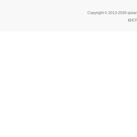
Copyright © 2013-2030 qixia
桂IC