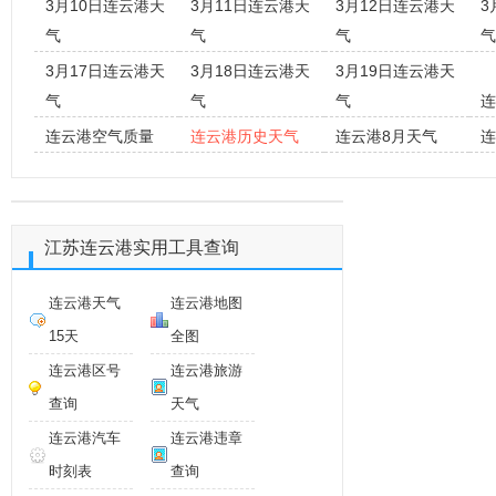
3月10日连云港天
3月11日连云港天
3月12日连云港天
3
气
气
气
气
3月17日连云港天
3月18日连云港天
3月19日连云港天
气
气
气
连
连云港空气质量
连云港历史天气
连云港8月天气
连
江苏连云港实用工具查询
连云港天气
连云港地图
15天
全图
连云港区号
连云港旅游
查询
天气
连云港汽车
连云港违章
时刻表
查询