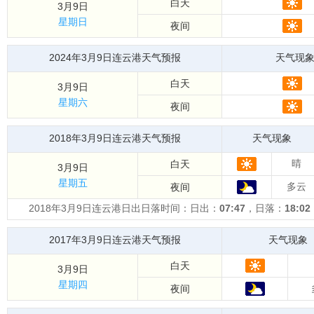
白天
3月9日
星期日
夜间
2024年3月9日连云港天气预报
天气现
白天
3月9日
星期六
夜间
2018年3月9日连云港天气预报
天气现象
晴
白天
3月9日
星期五
多云
夜间
2018年3月9日连云港日出日落时间：日出：
07:47
，日落：
18:02
2017年3月9日连云港天气预报
天气现象
白天
3月9日
星期四
夜间