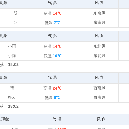
现象
气 温
风 向
阴
东南风
高温
14℃
阴
东南风
低温
7℃
现象
气 温
风 向
小雨
东北风
高温
14℃
小雨
东北风
低温
10℃
落：
18:02
现象
气 温
风 向
晴
西南风
高温
24℃
多云
西南风
低温
9℃
落：
18:02
气现象
气 温
风 向