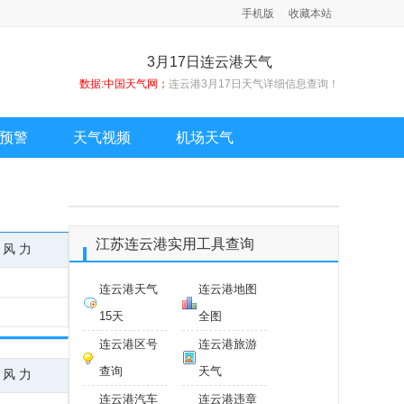
手机版
收藏本站
3月17日连云港天气
数据:中国天气网；
连云港3月17日天气详细信息查询！
预警
天气视频
机场天气
江苏连云港实用工具查询
风 力
连云港天气
连云港地图
15天
全图
连云港区号
连云港旅游
查询
天气
风 力
连云港汽车
连云港违章