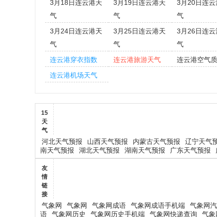
3月18日连云港天
3月19日连云港天
3月20日连
气
气
气
3月24日连云港天
3月25日连云港天
3月26日连
气
气
气
连云港穿衣指数
连云港旅游天气
连云港空气
连云港机场天气
15
天
气
河北天气预报
山西天气预报
内蒙古天气预报
辽宁天气
南天气预报
湖北天气预报
湖南天气预报
广东天气预报
友
情
链
接
气象网
气象网
气象网成语
气象网成语手机端
气象网汽
语
气象网历史
气象网历史手机端
气象网快递查询
气象