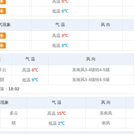
高温
0℃
低温
0℃
气现象
气 温
风 向
高温
0℃
低温
0℃
象
气 温
风 向
多云
东南风3-4级转4-5级
高温
6℃
阴
东南风3-4级转4-5级
低温
9℃
落：
18:02
气现象
气 温
风 向
多云
东南风
高温
15℃
晴
南风
低温
2℃