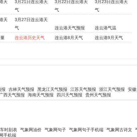
云港天
3月21日连云港天
3月22日连云港天
3月23日连云港天
气
气
气
云港天
3月27日连云港天
气
连云港天气预报
连云港气温
质量
连云港历史天气
连云港8月天气
连云港9月天气
预报
吉林天气预报
黑龙江天气预报
江苏天气预报
浙江天气预报
安徽
广西天气预报
海南天气预报
四川天气预报
贵州天气预报
车时刻表
气象网油价
气象网句子
气象网句子手机端
气象网古诗文
网手机端