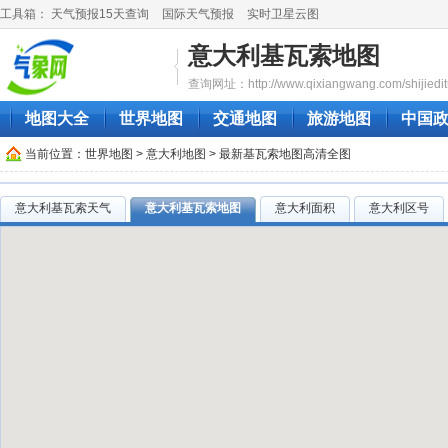
工具箱：
天气预报15天查询
国际天气预报
实时卫星云图
意大利基瓦索地图
查询网址：http://www.qixiangwang.com/shijieditu
地图大全
世界地图
交通地图
旅游地图
中国
当前位置：
世界地图
>
意大利地图
> 最新基瓦索地图高清全图
意大利基瓦索天气
意大利基瓦索地图
意大利面积
意大利区号