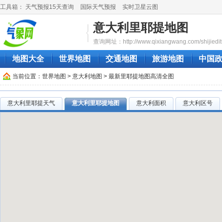
工具箱：
天气预报15天查询
国际天气预报
实时卫星云图
意大利里耶提地图
查询网址：http://www.qixiangwang.com/shijieditu/
地图大全
世界地图
交通地图
旅游地图
中国
当前位置：
世界地图
>
意大利地图
> 最新里耶提地图高清全图
意大利里耶提天气
意大利里耶提地图
意大利面积
意大利区号