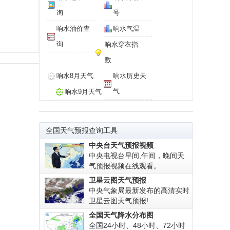
询
号
响水油价查
响水气温
询
响水穿衣指
数
响水8月天气
响水历史天
气
响水9月天气
全国天气预报查询工具
中央台天气预报视频
中央电视台早间,午间，晚间天
气预报视频在线观看。
卫星云图天气预报
中央气象局最新发布的高清实时
卫星云图天气预报!
全国天气降水分布图
全国24小时、48小时、72小时