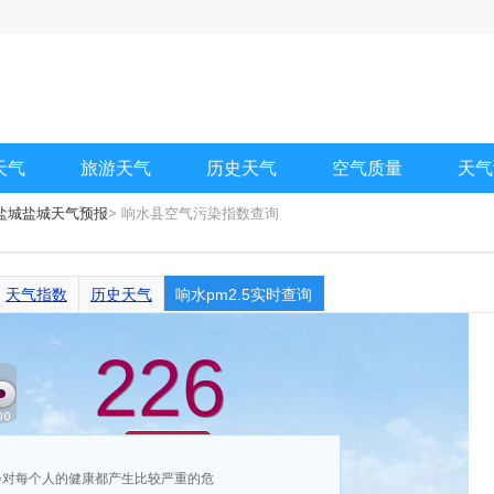
天气
旅游天气
历史天气
空气质量
天气
盐城盐城天气预报
> 响水县空气污染指数查询
天气指数
历史天气
响水pm2.5实时查询
226
重度污染
，会对每个人的健康都产生比较严重的危