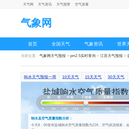
天气网
天气资讯
天气预警
空气质量
气象网
首页
全国天气
气象资讯
世界
当前位置：
气象网天气预报
>
pm2.5实时查询
>
江苏天气预报
>
响水天气预报一周
10天天气
15天天气
30天天气
盐城响水空气质量指数
响水县空气质量指数分析：
今天8：00发布盐城响水空气质量指数为226，空气状况很差