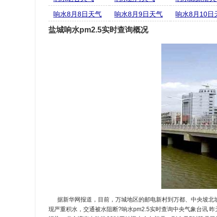
响水8月8日天气
响水8月9日天气
响水8月10日
盐城响水pm2.5实时查询概况
据新华网报道，目前，万城地区的邮电新村到万都、中央坡北
现严重积水，交通被水阻断?响水pm2.5实时查询中央气象台讯 