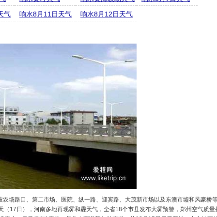
天气
响水8月11日天气
响水8月12日天气
坡农场路口、第二市场、医院、纵一路、迎宾路、大茂新市场以及东澳市墟和风豪桥
昨天（17日），河南多地再现雾和霾天气，全省18个市县发布大雾预警，郑州空气质量