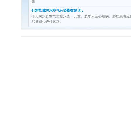
害
针对盐城响水空气污染指数建议：
今天响水县空气重度污染，儿童、老年人及心脏病、肺病患者应
尽量减少户外运动。