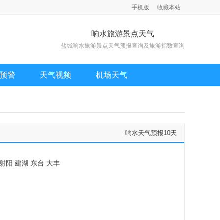
手机版
收藏本站
响水旅游景点天气
盐城响水旅游景点天气预报查询及旅游指数查询
预警
天气视频
机场天气
响水天气预报10天
射阳
建湖
东台
大丰