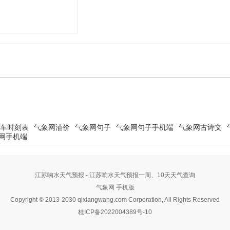
车时刻表
气象网油价
气象网句子
气象网句子手机端
气象网古诗文
网手机端
江苏响水天气预报 - 江苏响水天气预报一周、10天天气查询
气象网
手机版
Copyright © 2013-2030 qixiangwang.com Corporation, All Rights Reserved
桂ICP备2022004389号-10