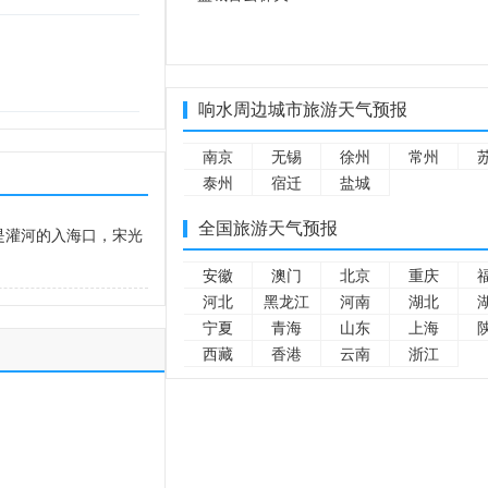
响水周边城市旅游天气预报
南京
无锡
徐州
常州
泰州
宿迁
盐城
全国旅游天气预报
原是灌河的入海口，宋光
安徽
澳门
北京
重庆
河北
黑龙江
河南
湖北
宁夏
青海
山东
上海
西藏
香港
云南
浙江