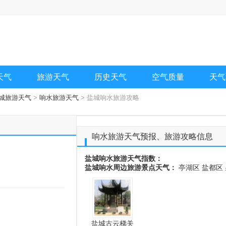
天气
旅游天气
历史天气
空气质量
天气
城旅游天气
>
响水旅游天气
> 盐城响水旅游攻略
响水旅游天气预报、旅游攻略信息
盐城响水旅游天气指数：
盐城响水周边旅游景点天气：
亭湖区
盐都区
盐城古云梯关