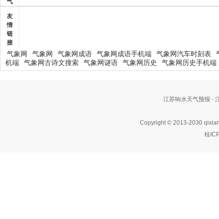
气
友
情
链
接
气象网
气象网
气象网成语
气象网成语手机端
气象网汽车时刻表
机端
气象网古诗文搜索
气象网谜语
气象网历史
气象网历史手机端
江苏响水天气预报 -
Copyright © 2013-2030 qixia
桂IC