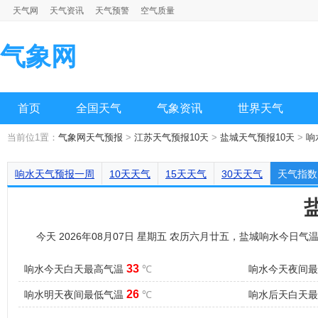
天气网
天气资讯
天气预警
空气质量
气象网
首页
全国天气
气象资讯
世界天气
当前位1置：
气象网天气预报
>
江苏天气预报10天
>
盐城天气预报10天
>
响
响水天气预报一周
10天天气
15天天气
30天天气
天气指数
今天 2026年08月07日 星期五 农历六月廿五，盐城响水今日气
33
响水今天白天最高气温
℃
响水今天夜间
26
响水明天夜间最低气温
℃
响水后天白天