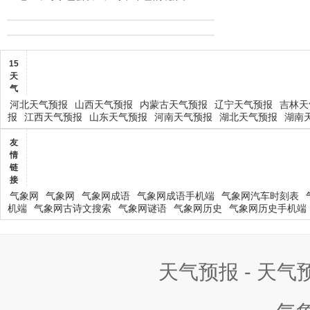
15
天
气
河北天气预报
山西天气预报
内蒙古天气预报
辽宁天气预报
吉林天
报
江西天气预报
山东天气预报
河南天气预报
湖北天气预报
湖南
友
情
链
接
气象网
气象网
气象网成语
气象网成语手机端
气象网汽车时刻表
机端
气象网古诗文搜索
气象网谜语
气象网历史
气象网历史手机端
天气预报 - 天