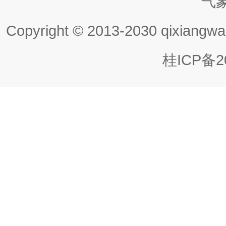
气
Copyright © 2013-2030 qixiangwa
桂ICP备20