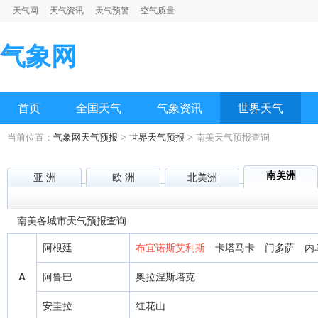
天气网
天气资讯
天气预警
空气质量
气象网
首页
全国天气
气象资讯
世界天气
当前位置：
气象网天气预报
>
世界天气预报
> 南美天气预报查询
南美洲
亚 洲
欧 洲
北美洲
南美各城市天气预报查询
阿根廷
布宜诺斯艾利斯
卡塔马卡
门多萨
内
A
阿鲁巴
奥拉涅斯塔克
安圭拉
红花山