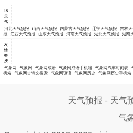
15
天
气
河北天气预报
山西天气预报
内蒙古天气预报
辽宁天气预报
吉林天
报
江西天气预报
山东天气预报
河南天气预报
湖北天气预报
湖南
友
情
链
接
气象网
气象网
气象网成语
气象网成语手机端
气象网汽车时刻表
机端
气象网古诗文搜索
气象网谜语
气象网历史
气象网历史手机端
天气预报 - 天
气