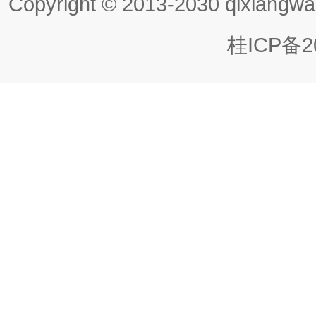
Copyright © 2013-2030 qixiangwa
桂ICP备20