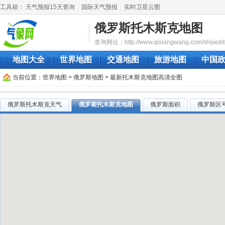
工具箱：
天气预报15天查询
国际天气预报
实时卫星云图
俄罗斯托木斯克地图
查询网址：http://www.qixiangwang.com/shijieditu
地图大全
世界地图
交通地图
旅游地图
中国
当前位置：
世界地图
>
俄罗斯地图
> 最新托木斯克地图高清全图
俄罗斯托木斯克天气
俄罗斯托木斯克地图
俄罗斯面积
俄罗斯区