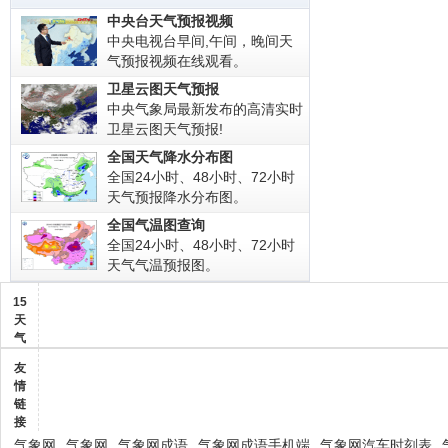
中央台天气预报视频
中央电视台早间,午间，晚间天
气预报视频在线观看。
卫星云图天气预报
中央气象局最新发布的高清实时
卫星云图天气预报!
全国天气降水分布图
全国24小时、48小时、72小时
天气预报降水分布图。
全国气温图查询
全国24小时、48小时、72小时
天气气温预报图。
15
天
气
友
情
链
接
气象网
气象网
气象网成语
气象网成语手机端
气象网汽车时刻表