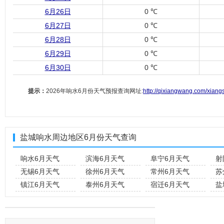
6月26日
0 ℃
6月27日
0 ℃
6月28日
0 ℃
6月29日
0 ℃
6月30日
0 ℃
提示：
2026年响水6月份天气预报查询网址:
http://qixiangwang.com/xiang
盐城响水周边地区6月份天气查询
响水6月天气
滨海6月天气
阜宁6月天气
射
无锡6月天气
徐州6月天气
常州6月天气
苏
镇江6月天气
泰州6月天气
宿迁6月天气
盐