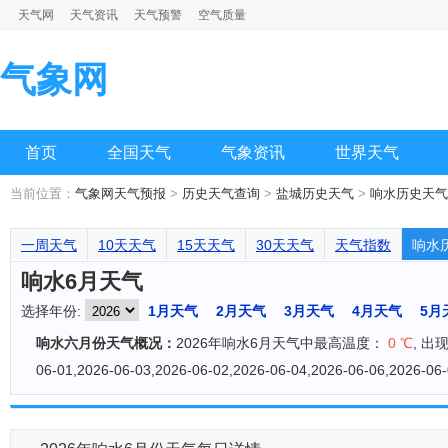
天气网
天气资讯
天气预警
空气质量
气象网
首页
全国天气
气象资讯
世界天气
当前位置：
气象网天气预报
>
历史天气查询
>
盐城历史天气
>
响水历史天气
一周天气
10天天气
15天天气
30天天气
天气指数
响水
响水6月天气
选择年份:
1月天气
2月天气
3月天气
4月天气
5月
响水六月份天气概况：
2026年响水6月天气中最高温度：
0 ℃
, 出现
06-01,2026-06-03,2026-06-02,2026-06-04,2026-06-06