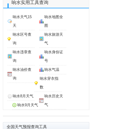
响水实用工具查询
响水天气15
响水地图全
天
图
响水区号查
响水旅游天
询
气
响水违章查
响水身份证
询
号
响水油价查
响水气温
询
响水穿衣指
数
响水8月天气
响水历史天
气
响水9月天气
全国天气预报查询工具